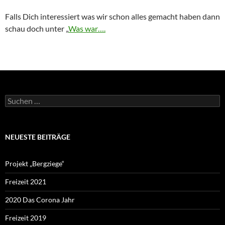
Falls Dich interessiert was wir schon alles gemacht haben dann
schau doch unter „
Was war….
Suchen
nach:
NEUESTE BEITRÄGE
Projekt „Bergziege“
Freizeit 2021
2020 Das Corona Jahr
Freizeit 2019